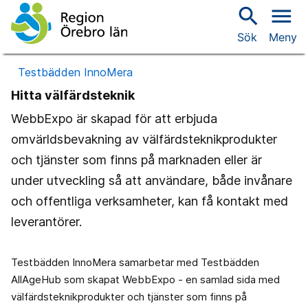
search
menu
Sök
Meny
Testbädden InnoMera
Hitta välfärdsteknik
WebbExpo är skapad för att erbjuda
omvärldsbevakning av välfärdsteknikprodukter
och tjänster som finns på marknaden eller är
under utveckling så att användare, både invånare
och offentliga verksamheter, kan få kontakt med
leverantörer.
Testbädden InnoMera samarbetar med Testbädden
AllAgeHub som skapat WebbExpo - en samlad sida med
välfärdsteknikprodukter och tjänster som finns på