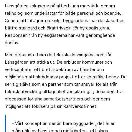
Länsgården fokuserar på att erbjuda mervärde genom
teknologi som underlättar för både personal och boende.
Genom att integrera teknik i byggnaderna har de skapat en
bättre standard och ökat trivseln för hyresgästerna.
Responsen från hyresgästerna har varit genomgående
positiv.
Men det är inte bara de tekniska lösningarna som får
Länsgården att sticka ut. De erbjuder kommuner och
verksamheter ett brett spektrum av tjänster och
möjligheter att skräddarsy projekt efter specifika behov. De
ser sig själva som en partner som tar ansvar för allt från
teknisk utveckling till lägenhetsbesiktningar; de underlättar
processen för sina samarbetspartners och ger dem
möjlighet att fokusera på sin kärnverksamhet.
- Vårt koncept är mer än bara byggnader, det är en
mångfald av tjänster och möjligheter - ett slags