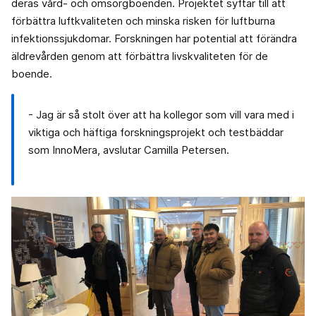
deras vård- och omsorgboenden. Projektet syftar till att
förbättra luftkvaliteten och minska risken för luftburna
infektionssjukdomar. Forskningen har potential att förändra
äldrevården genom att förbättra livskvaliteten för de
boende.
- Jag är så stolt över att ha kollegor som vill vara med i
viktiga och häftiga forskningsprojekt och testbäddar
som InnoMera, avslutar Camilla Petersen.