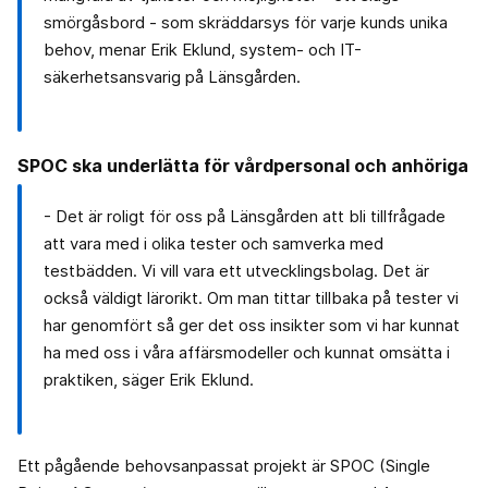
smörgåsbord - som skräddarsys för varje kunds unika
behov, menar Erik Eklund, system- och IT-
säkerhetsansvarig på Länsgården.
SPOC ska underlätta för vårdpersonal och anhöriga
- Det är roligt för oss på Länsgården att bli tillfrågade
att vara med i olika tester och samverka med
testbädden. Vi vill vara ett utvecklingsbolag. Det är
också väldigt lärorikt. Om man tittar tillbaka på tester vi
har genomfört så ger det oss insikter som vi har kunnat
ha med oss i våra affärsmodeller och kunnat omsätta i
praktiken, säger Erik Eklund.
Ett pågående behovsanpassat projekt är SPOC (Single