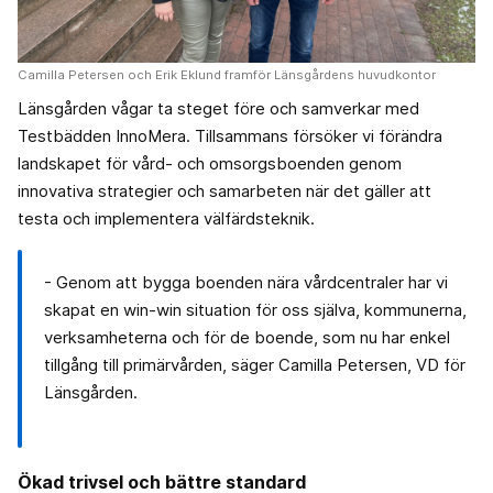
Camilla Petersen och Erik Eklund framför Länsgårdens huvudkontor
Länsgården vågar ta steget före och samverkar med
Testbädden InnoMera. Tillsammans försöker vi förändra
landskapet för vård- och omsorgsboenden genom
innovativa strategier och samarbeten när det gäller att
testa och implementera välfärdsteknik.
- Genom att bygga boenden nära vårdcentraler har vi
skapat en win-win situation för oss själva, kommunerna,
verksamheterna och för de boende, som nu har enkel
tillgång till primärvården, säger Camilla Petersen, VD för
Länsgården.
Ökad trivsel och bättre standard