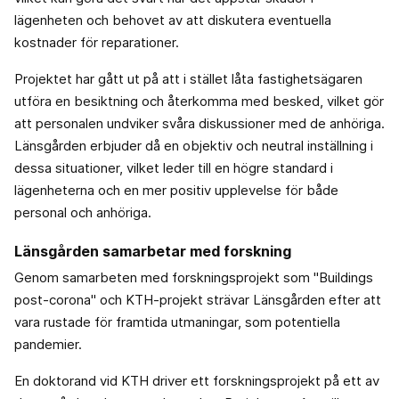
lägenheten och behovet av att diskutera eventuella
kostnader för reparationer.
Projektet har gått ut på att i stället låta fastighetsägaren
utföra en besiktning och återkomma med besked, vilket gör
att personalen undviker svåra diskussioner med de anhöriga.
Länsgården erbjuder då en objektiv och neutral inställning i
dessa situationer, vilket leder till en högre standard i
lägenheterna och en mer positiv upplevelse för både
personal och anhöriga.
Länsgården samarbetar med forskning
Genom samarbeten med forskningsprojekt som "Buildings
post-corona" och KTH-projekt strävar Länsgården efter att
vara rustade för framtida utmaningar, som potentiella
pandemier.
En doktorand vid KTH driver ett forskningsprojekt på ett av