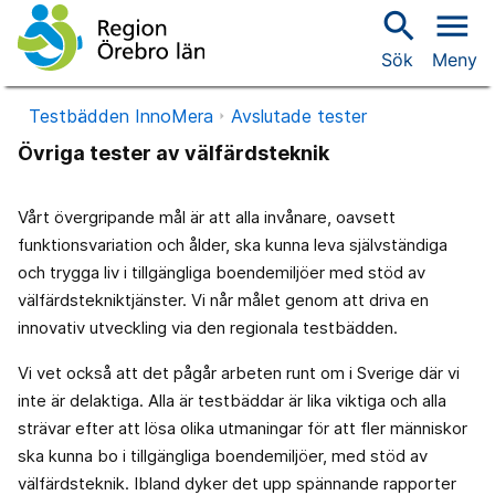
search
menu
Sök
Meny
Testbädden InnoMera
Avslutade tester
Övriga tester av välfärdsteknik
Vårt övergripande mål är att alla invånare, oavsett
funktionsvariation och ålder, ska kunna leva självständiga
och trygga liv i tillgängliga boendemiljöer med stöd av
välfärdstekniktjänster. Vi når målet genom att driva en
innovativ utveckling via den regionala testbädden.
Vi vet också att det pågår arbeten runt om i Sverige där vi
inte är delaktiga. Alla är testbäddar är lika viktiga och alla
strävar efter att lösa olika utmaningar för att fler människor
ska kunna bo i tillgängliga boendemiljöer, med stöd av
välfärdsteknik. Ibland dyker det upp spännande rapporter