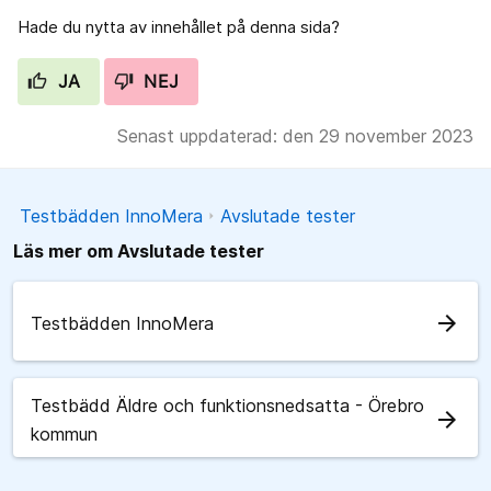
Hade du nytta av innehållet på denna sida?
JA
NEJ
Senast uppdaterad: den 29 november 2023
Testbädden InnoMera
Avslutade tester
Läs mer om Avslutade tester
arrow_forward
Testbädden InnoMera
Testbädd Äldre och funktionsnedsatta - Örebro
arrow_forward
kommun