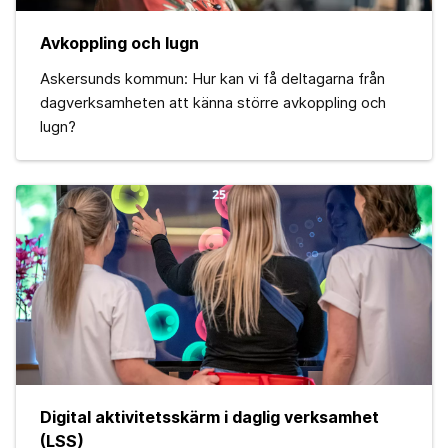
Avkoppling och lugn
Askersunds kommun: Hur kan vi få deltagarna från
dagverksamheten att känna större avkoppling och
lugn?
Digital aktivitetsskärm i daglig verksamhet
(LSS)