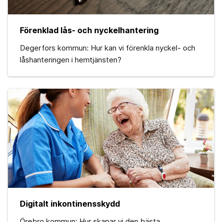
Förenklad lås- och nyckelhantering
Degerfors kommun: Hur kan vi förenkla nyckel- och
låshanteringen i hemtjänsten?
Digitalt inkontinensskydd
Örebro kommun: Hur skapar vi den bästa